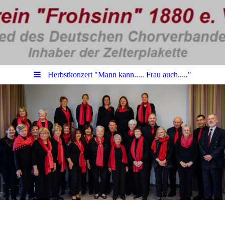
Herbstkonzert "Mann kann..... Frau auch....."