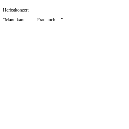
Herbstkonzert
"Mann kann..... Frau auch....."