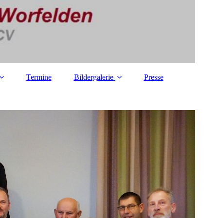
Termine
Bildergalerie
Presse